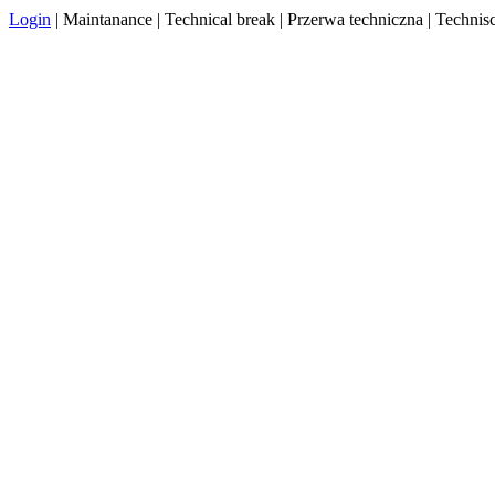
Login
| Maintanance | Technical break | Przerwa techniczna | Techn