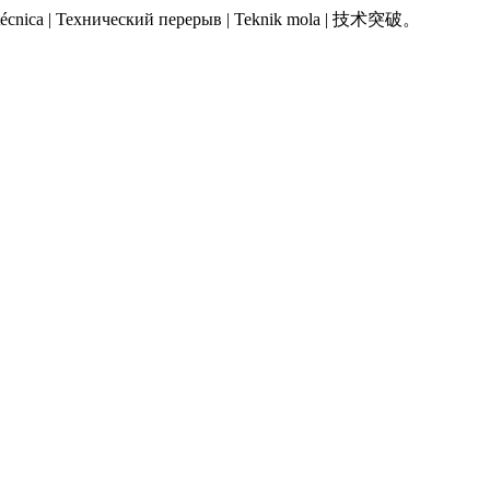
 Pausa técnica | Технический перерыв | Teknik mola | 技术突破。