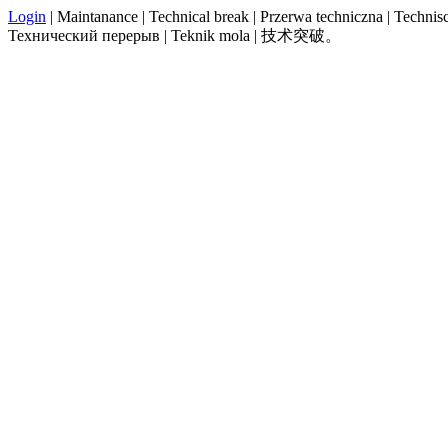
Login
| Maintanance | Technical break | Przerwa techniczna | Technisch
Технический перерыв | Teknik mola | 技术突破。