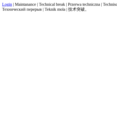
Login
| Maintanance | Technical break | Przerwa techniczna | Technisch
Технический перерыв | Teknik mola | 技术突破。