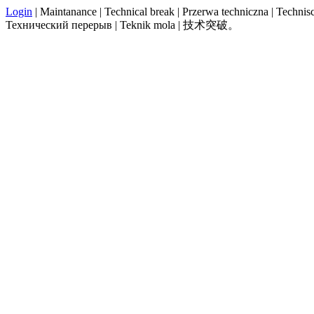
Login
| Maintanance | Technical break | Przerwa techniczna | Technisch
Технический перерыв | Teknik mola | 技术突破。