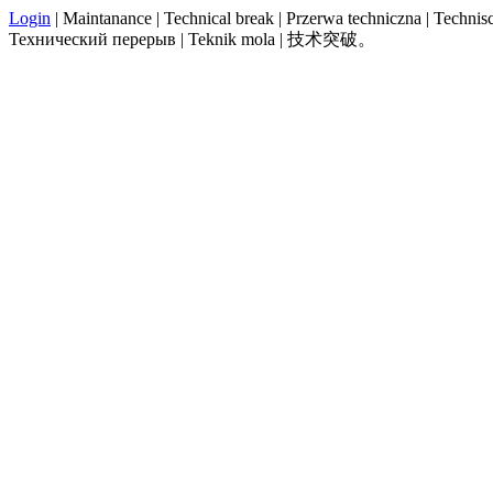
Login
| Maintanance | Technical break | Przerwa techniczna | Technisch
Технический перерыв | Teknik mola | 技术突破。