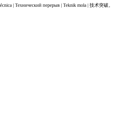
 Pausa técnica | Технический перерыв | Teknik mola | 技术突破。