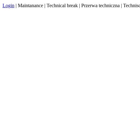
Login
| Maintanance | Technical break | Przerwa techniczna | Techn