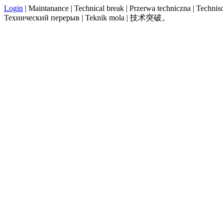
Login
| Maintanance | Technical break | Przerwa techniczna | Technisch
Технический перерыв | Teknik mola | 技术突破。