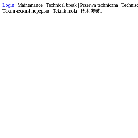
Login
| Maintanance | Technical break | Przerwa techniczna | Technisch
Технический перерыв | Teknik mola | 技术突破。