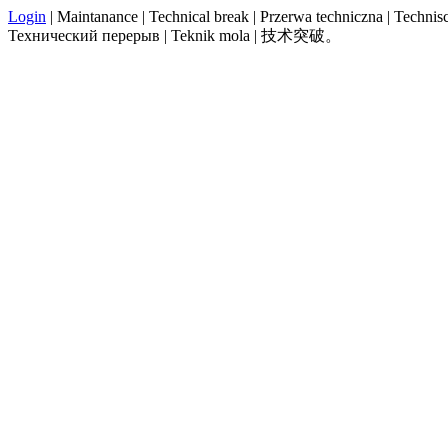
Login
| Maintanance | Technical break | Przerwa techniczna | Technisch
Технический перерыв | Teknik mola | 技术突破。