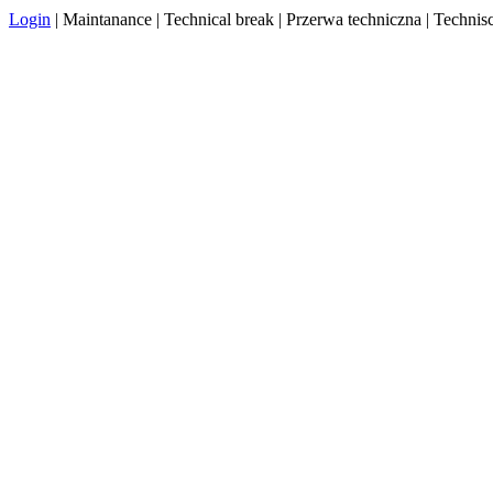
Login
| Maintanance | Technical break | Przerwa techniczna | Techn