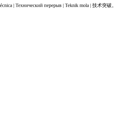
 Pausa técnica | Технический перерыв | Teknik mola | 技术突破。