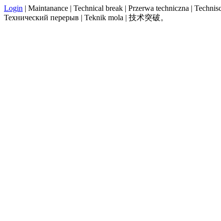
Login
| Maintanance | Technical break | Przerwa techniczna | Technisch
Технический перерыв | Teknik mola | 技术突破。