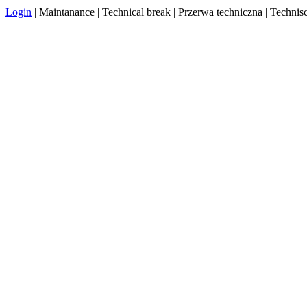
Login
| Maintanance | Technical break | Przerwa techniczna | Techn