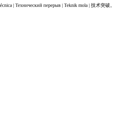
 Pausa técnica | Технический перерыв | Teknik mola | 技术突破。