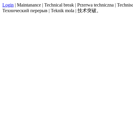
Login
| Maintanance | Technical break | Przerwa techniczna | Technisch
Технический перерыв | Teknik mola | 技术突破。