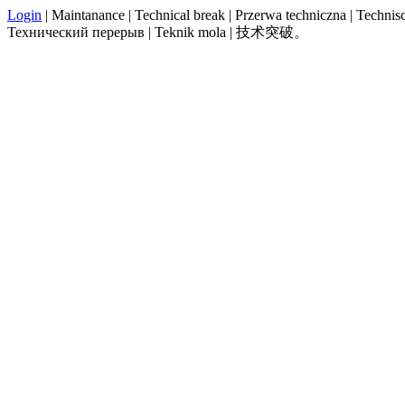
Login
| Maintanance | Technical break | Przerwa techniczna | Technisch
Технический перерыв | Teknik mola | 技术突破。