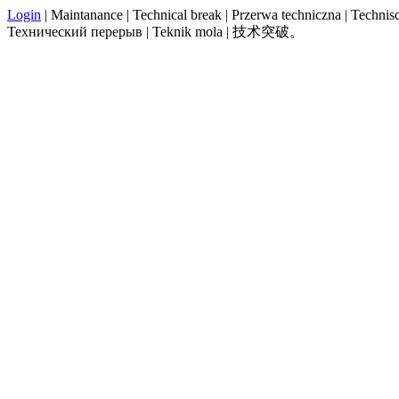
Login
| Maintanance | Technical break | Przerwa techniczna | Technisch
Технический перерыв | Teknik mola | 技术突破。