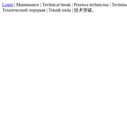
Login
| Maintanance | Technical break | Przerwa techniczna | Technisch
Технический перерыв | Teknik mola | 技术突破。