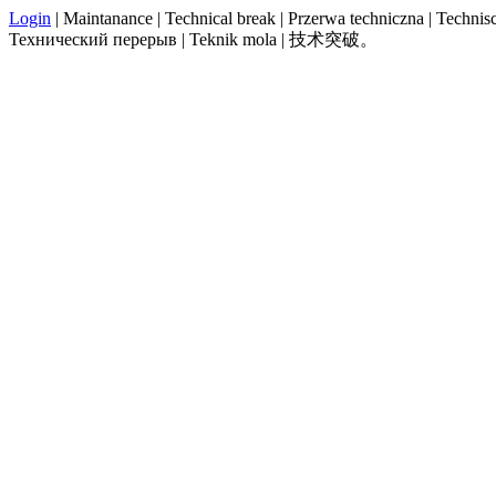
Login
| Maintanance | Technical break | Przerwa techniczna | Technisch
Технический перерыв | Teknik mola | 技术突破。