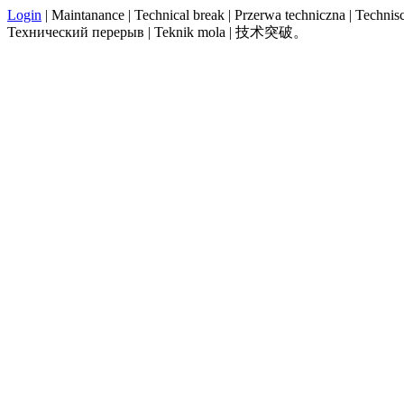
Login
| Maintanance | Technical break | Przerwa techniczna | Technisch
Технический перерыв | Teknik mola | 技术突破。