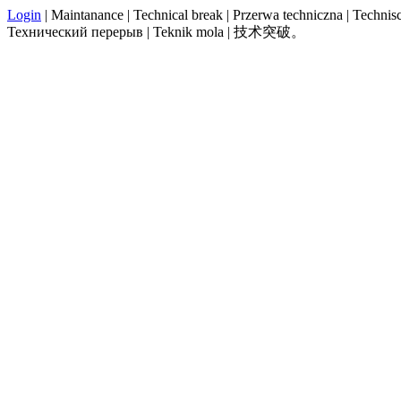
Login
| Maintanance | Technical break | Przerwa techniczna | Technisch
Технический перерыв | Teknik mola | 技术突破。