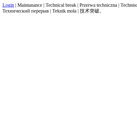
Login
| Maintanance | Technical break | Przerwa techniczna | Technisch
Технический перерыв | Teknik mola | 技术突破。