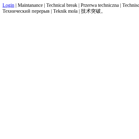
Login
| Maintanance | Technical break | Przerwa techniczna | Technisch
Технический перерыв | Teknik mola | 技术突破。